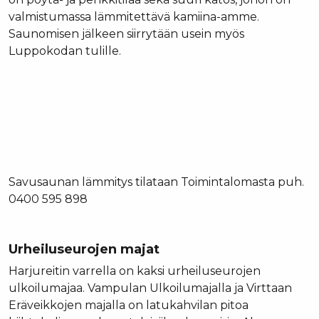
valmistumassa lämmitettävä kamiina-amme.
Saunomisen jälkeen siirrytään usein myös
Luppokodan tulille.
Savusaunan lämmitys tilataan Toimintalomasta puh.
0400 595 898
Urheiluseurojen majat
Harjureitin varrella on kaksi urheiluseurojen
ulkoilumajaa. Vampulan Ulkoilumajalla ja Virttaan
Eräveikkojen majalla on latukahvilan pitoa