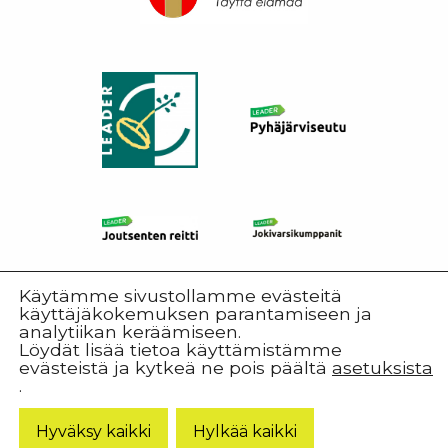
Käytämme sivustollamme evästeitä
käyttäjäkokemuksen parantamiseen ja
analytiikan keräämiseen.
Löydät lisää tietoa käyttämistämme
evästeistä ja kytkeä ne pois päältä
asetuksista
.
© 2026 Harjureitti.
Hyväksy kaikki
Hylkää kaikki