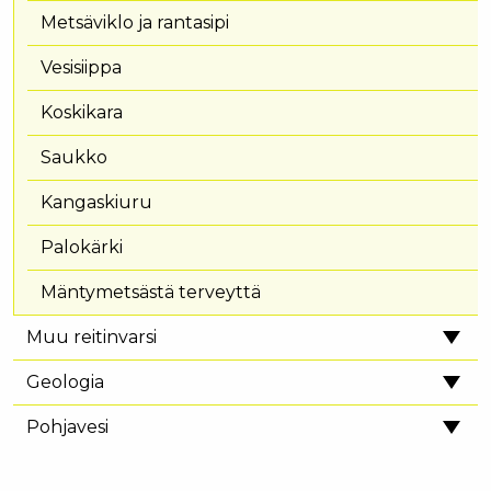
Metsäviklo ja rantasipi
Vesisiippa
Koskikara
Saukko
Kangaskiuru
Palokärki
Mäntymetsästä terveyttä
Muu reitinvarsi
Geologia
Pohjavesi