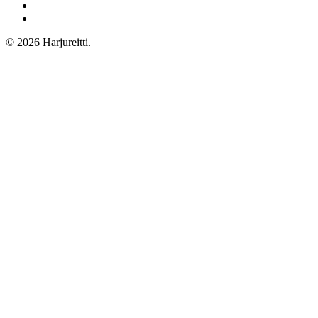
© 2026 Harjureitti.