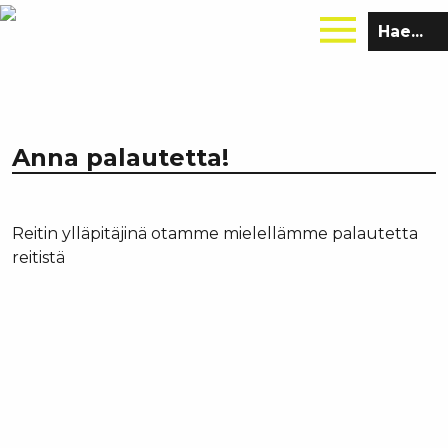
Hae
sivustolta:
Anna palautetta!
Reitin ylläpitäjinä otamme mielellämme palautetta
reitistä