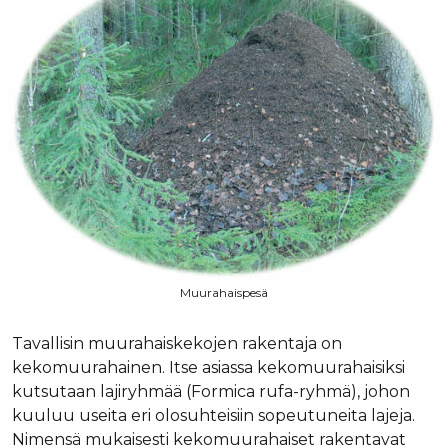
Muurahaispesä
Tavallisin muurahaiskekojen rakentaja on
kekomuurahainen. Itse asiassa kekomuurahaisiksi
kutsutaan lajiryhmää (Formica rufa-ryhmä), johon
kuuluu useita eri olosuhteisiin sopeutuneita lajeja.
Nimensä mukaisesti kekomuurahaiset rakentavat