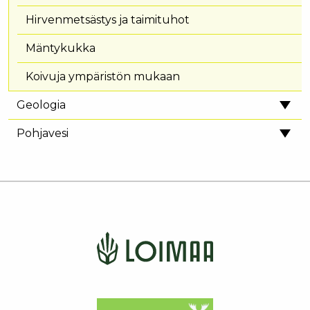
Hirvenmetsästys ja taimituhot
Mäntykukka
Koivuja ympäristön mukaan
Geologia
Pohjavesi