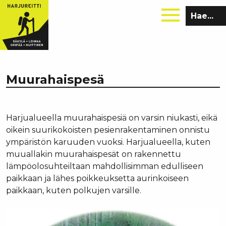
Hae
sivustolta:
Muurahaispesä
Harjualueella muurahaispesiä on varsin niukasti, eikä
oikein suurikokoisten pesienrakentaminen onnistu
ympäristön karuuden vuoksi. Harjualueella, kuten
muuallakin muurahaispesät on rakennettu
lämpöolosuhteiltaan mahdollisimman edulliseen
paikkaan ja lähes poikkeuksetta aurinkoiseen
paikkaan, kuten polkujen varsille.