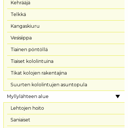
Kehrääjä
Telkkä
Kangaskiuru
Vesisiippa
Tiainen pöntöllä
Tiaiset kololintuina
Tikat kolojen rakentajina
Suurten kololintujen asuntopula
Myllylähteen alue
Lehtojen hoito
Saniaiset