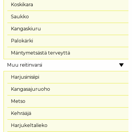
Koskikara
Saukko
Kangaskiuru
Palokärki
Mäntymetsästä terveyttä
Muu reitinvarsi
Harjusinisiipi
Kangasajuruoho
Metso
Kehrääjä
Harjukeltalieko