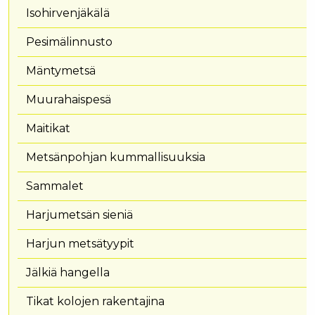
Isohirvenjäkälä
Pesimälinnusto
Mäntymetsä
Muurahaispesä
Maitikat
Metsänpohjan kummallisuuksia
Sammalet
Harjumetsän sieniä
Harjun metsätyypit
Jälkiä hangella
Tikat kolojen rakentajina