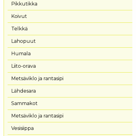
Pikkutikka
Koivut
Telkkä
Lahopuut
Humala
Liito-orava
Metsäviklo ja rantasipi
Lähdesara
Sammakot
Metsäviklo ja rantasipi
Vesisiippa