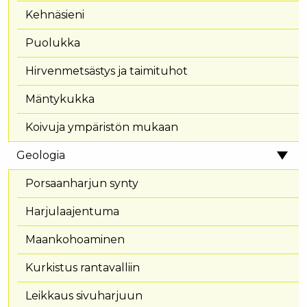
Kehnäsieni
Puolukka
Hirvenmetsästys ja taimituhot
Mäntykukka
Koivuja ympäristön mukaan
Geologia
Porsaanharjun synty
Harjulaajentuma
Maankohoaminen
Kurkistus rantavalliin
Leikkaus sivuharjuun