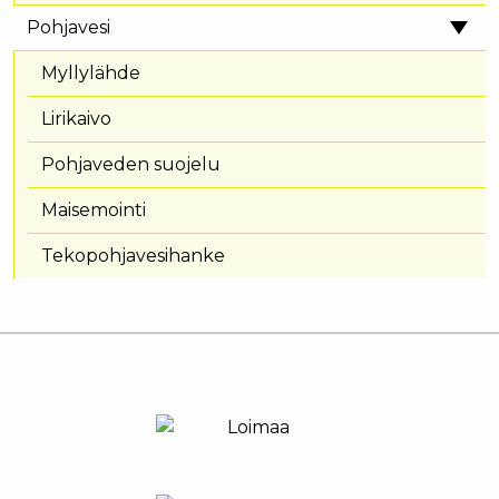
Pohjavesi
Myllylähde
Lirikaivo
Pohjaveden suojelu
Maisemointi
Tekopohjavesihanke