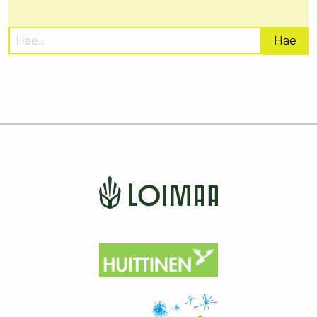
Hae
sivustolta: