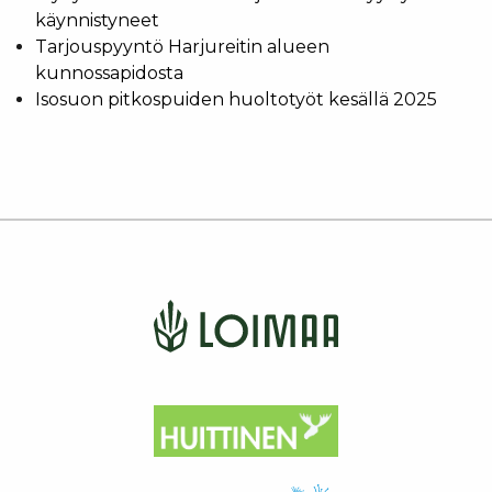
käynnistyneet
Tarjouspyyntö Harjureitin alueen
kunnossapidosta
Isosuon pitkospuiden huoltotyöt kesällä 2025